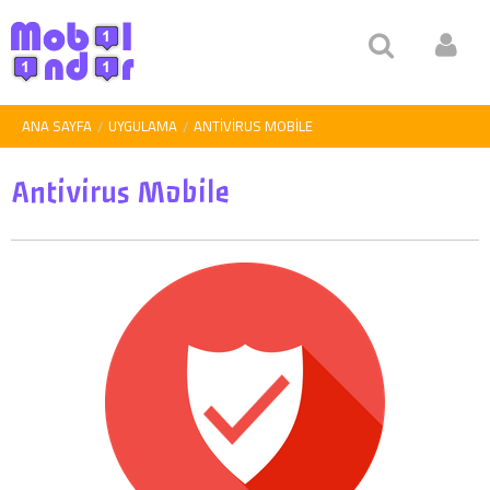
ANA SAYFA
UYGULAMA
ANTIVIRUS MOBILE
Antivirus Mobile