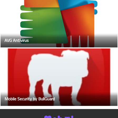
AVG Antivirus
Mobile Security by BullGuard