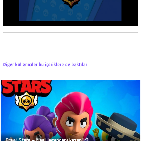
Diğer kullanıcılar bu içeriklere de baktılar
Brawl Stars – Nasil legendary kazanilir?