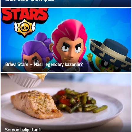
Brawl Stars – Nasil legendary kazanilir?
Somon baligi tarifi