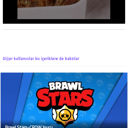
Diğer kullanıcılar bu içeriklere de baktılar
Brawl Stars-CROW Ipucu