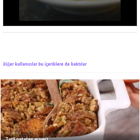
Diğer kullanıcılar bu içeriklere de baktılar
Tatli patates guveci