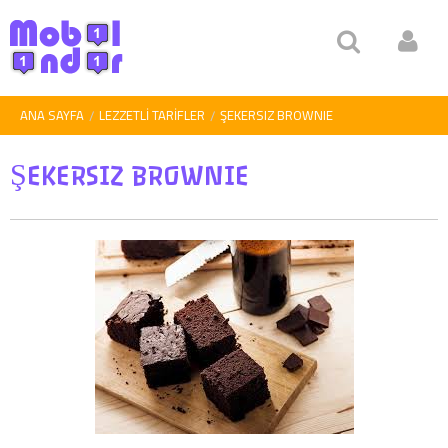
ANA SAYFA
LEZZETLI TARIFLER
ŞEKERSIZ BROWNIE
ŞEKERSIZ BROWNIE