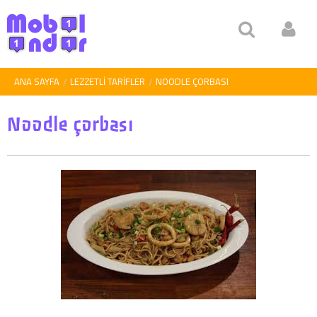
ANA SAYFA
LEZZETLI TARIFLER
NOODLE ÇORBASI
Noodle çorbası