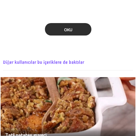
OKU
Diğer kullanıcılar bu içeriklere de baktılar
Tatli patates guveci