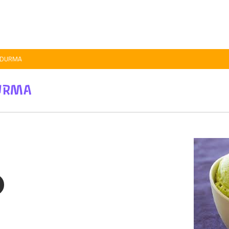
NDURMA
URMA