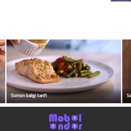
Somon baligi tarifi
Sa