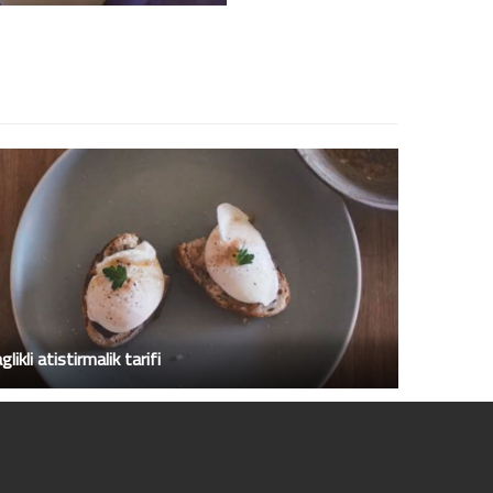
glikli atistirmalik tarifi