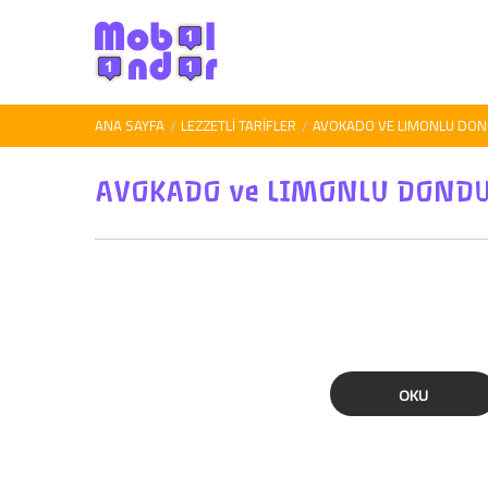
ANA SAYFA
LEZZETLI TARIFLER
AVOKADO VE LIMONLU DO
AVOKADO ve LIMONLU DOND
OKU