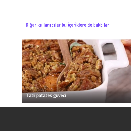
Diğer kullanıcılar bu içeriklere de baktılar
Tatli patates guveci