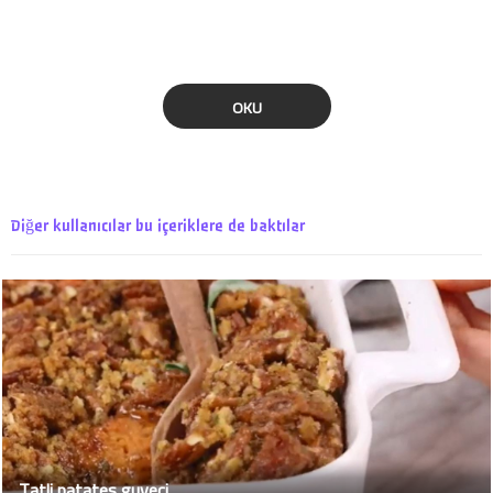
OKU
Diğer kullanıcılar bu içeriklere de baktılar
Tatli patates guveci