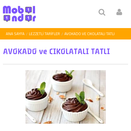
ANA SAYFA
LEZZETLI TARIFLER
AVOKADO VE CIKOLATALI TATLI
AVOKADO ve CIKOLATALI TATLI