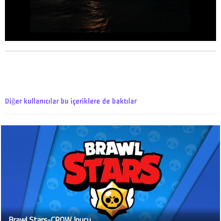
Diğer kullanıcılar bu içeriklere de baktılar
Brawl Stars-CROW Ipucu