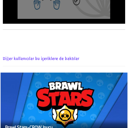
Diğer kullanıcılar bu içeriklere de baktılar
Brawl Stars-CROW Ipucu