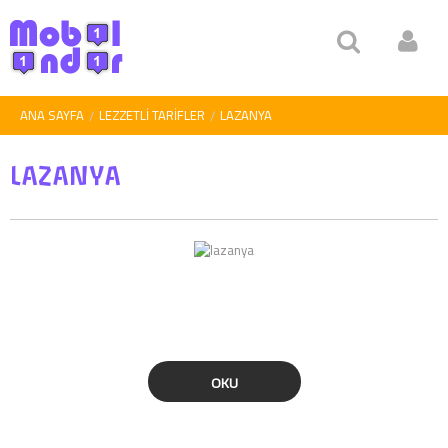
ANA SAYFA
LEZZETLI TARIFLER
LAZANYA
LAZANYA
OKU