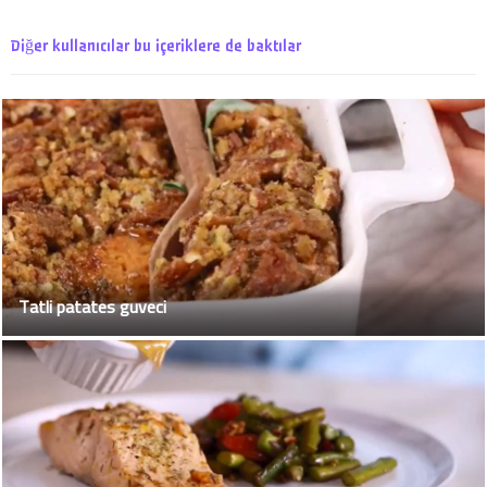
Diğer kullanıcılar bu içeriklere de baktılar
Tatli patates guveci