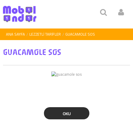
ANA SAYFA
LEZZETLI TARIFLER
GUACAMOLE SOS
GUACAMOLE SOS
OKU