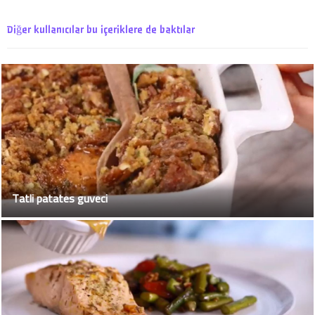
Diğer kullanıcılar bu içeriklere de baktılar
Tatli patates guveci