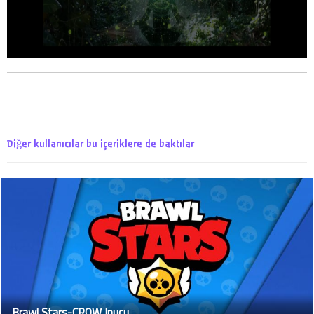
Diğer kullanıcılar bu içeriklere de baktılar
Brawl Stars-CROW Ipucu