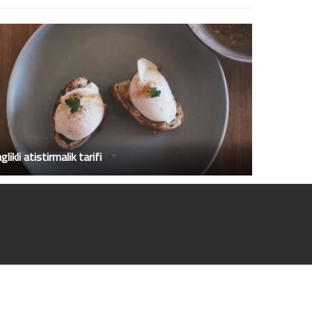
glikli atistirmalik tarifi