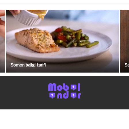
Somon baligi tarifi
Sa