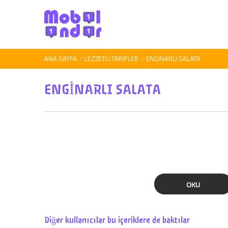
ANA SAYFA
LEZZETLI TARIFLER
ENGİNARLI SALATA
ENGİNARLI SALATA
OKU
Diğer kullanıcılar bu içeriklere de baktılar