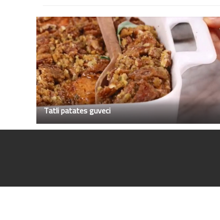
Tatli patates guveci