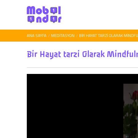
ANA SAYFA
MEDITASYON
BIR HAYAT TARZI OLARAK MINDF
Bir Hayat tarzi Olarak Mindful