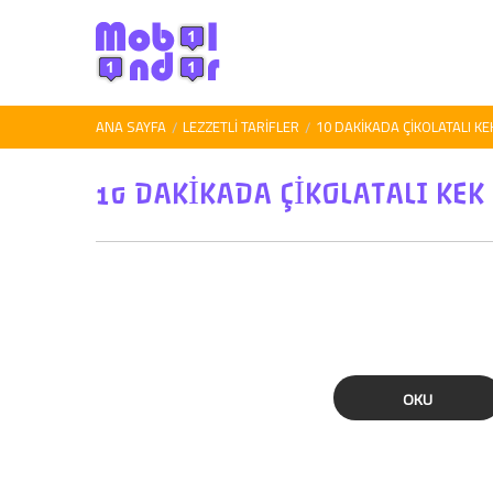
ANA SAYFA
LEZZETLI TARIFLER
10 DAKİKADA ÇİKOLATALI KE
10 DAKİKADA ÇİKOLATALI KEK
OKU