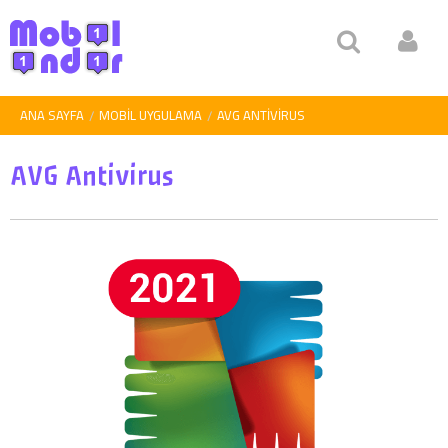
ANA SAYFA
MOBIL UYGULAMA
AVG ANTIVIRUS
AVG Antivirus