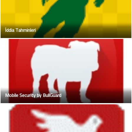
İddia Tahminleri
Mobile Security by BullGuard