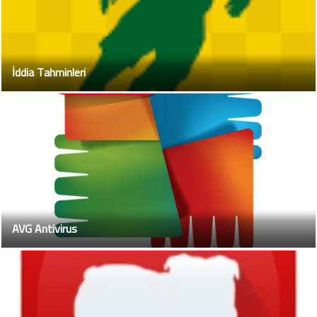
İddia Tahminleri
AVG Antivirus