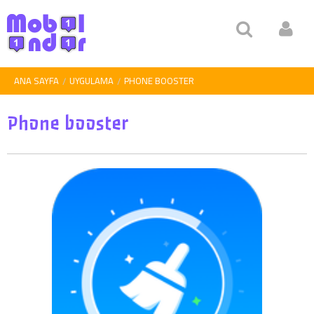
ANA SAYFA
UYGULAMA
PHONE BOOSTER
Phone booster