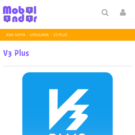
ANA SAYFA
UYGULAMA
V3 PLUS
V3 Plus