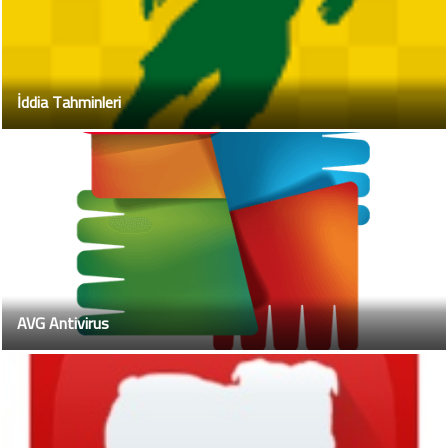
İddia Tahminleri
AVG Antivirus