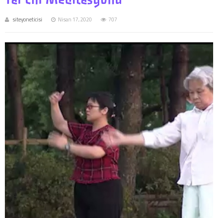
siteyoneticisi
Nisan 17, 2020
707