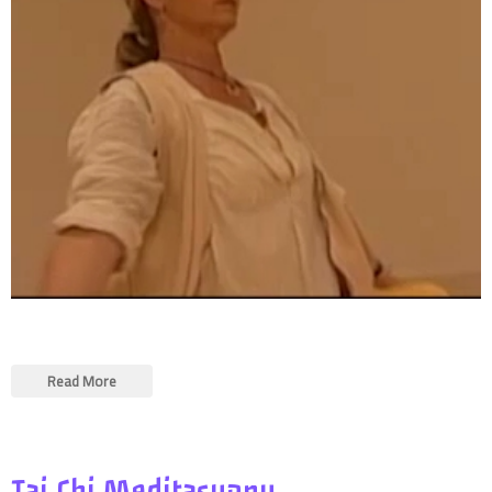
Read More
Tai Chi Meditasyonu