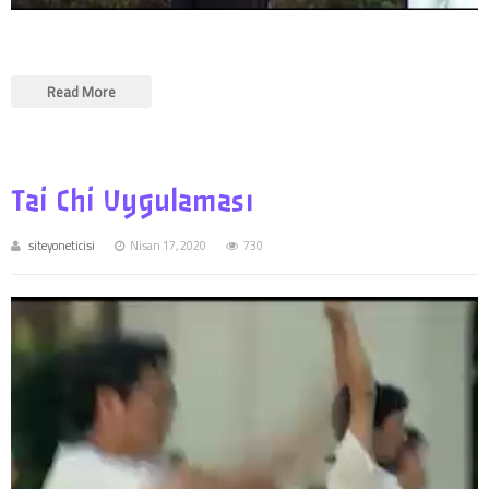
Read More
Tai Chi Uygulaması
siteyoneticisi
Nisan 17, 2020
730