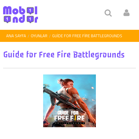
ANA SAYFA
OYUNLAR
GUIDE FOR FREE FIRE BATTLEGROUNDS
Guide for Free Fire Battlegrounds