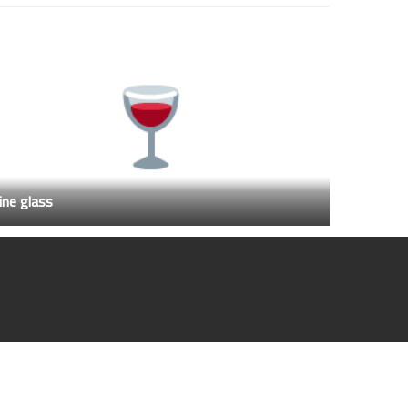
ne glass