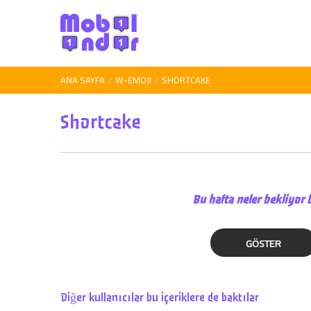
ANA SAYFA
W-EMOJI
SHORTCAKE
Shortcake
Bu hafta neler bekliyor 
GÖSTER
Diğer kullanıcılar bu içeriklere de baktılar