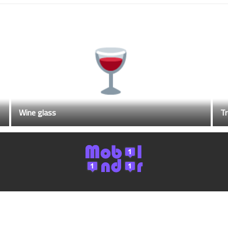
Wine glass
Tr