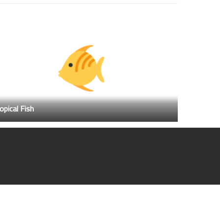
opical Fish