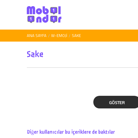
ANA SAYFA
W-EMOJI
SAKE
Sake
GÖSTER
Diğer kullanıcılar bu içeriklere de baktılar