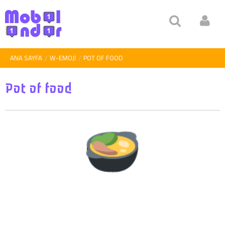
ANA SAYFA
W-EMOJI
POT OF FOOD
Pot of food