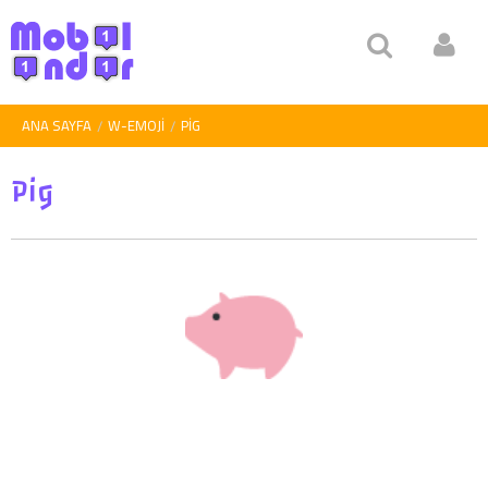
ANA SAYFA
W-EMOJI
PIG
Pig