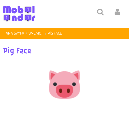
ANA SAYFA
W-EMOJI
PIG FACE
Pig Face