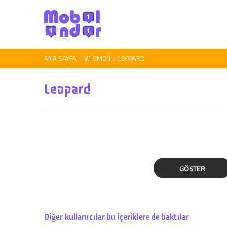
ANA SAYFA
W-EMOJI
LEOPARD
Leopard
GÖSTER
Diğer kullanıcılar bu içeriklere de baktılar