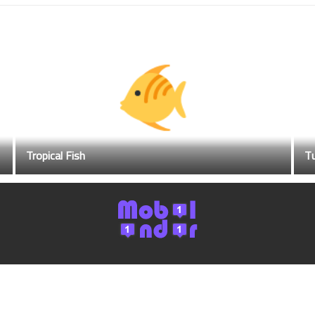
Tropical Fish
Tu