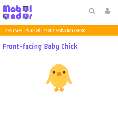
ANA SAYFA
W-EMOJI
FRONT-FACING BABY CHICK
Front-facing Baby Chick