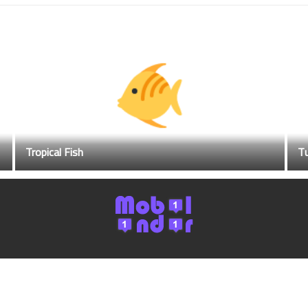
Tropical Fish
Tu