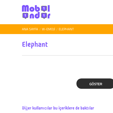
ANA SAYFA
W-EMOJI
ELEPHANT
Elephant
GÖSTER
Diğer kullanıcılar bu içeriklere de baktılar