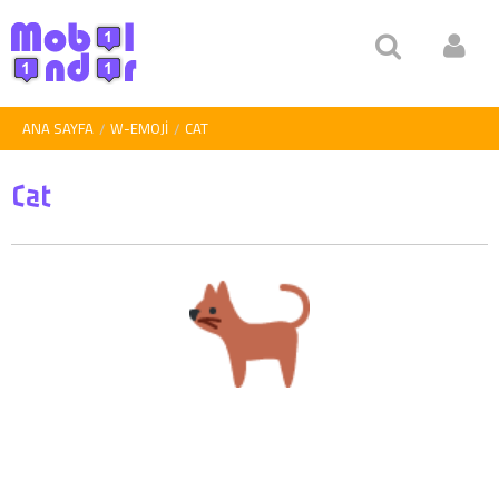
ANA SAYFA
W-EMOJI
CAT
Cat