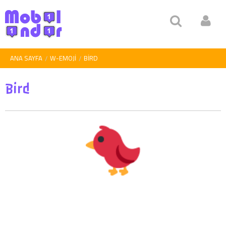
ANA SAYFA
W-EMOJI
BIRD
Bird