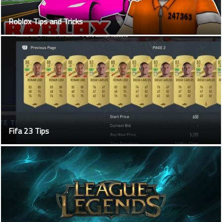
Roblox Tips and Tricks
Fifa 23 Tips