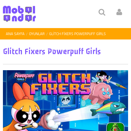
ANA SAYFA
OYUNLAR
GLITCH FIXERS POWERPUFF GIRLS
Glitch Fixers Powerpuff Girls