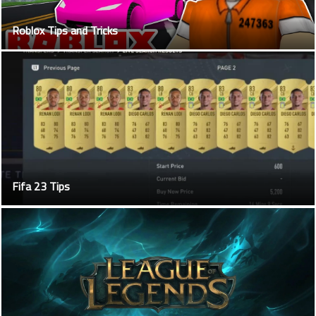
Roblox Tips and Tricks
Fifa 23 Tips