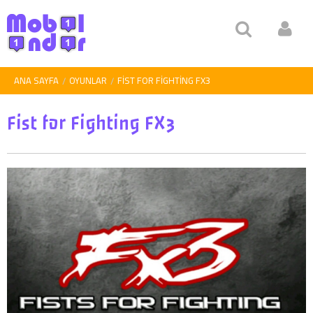
ANA SAYFA
OYUNLAR
FIST FOR FIGHTING FX3
Fist for Fighting FX3