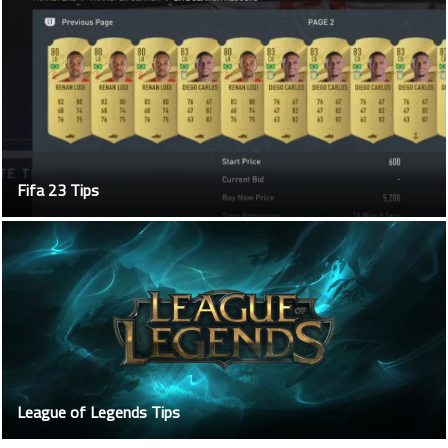
Fifa 23 Tips
League of Legends Tips