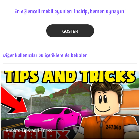
En eğlenceli mobil oyunları indirip, hemen oynayın!
GÖSTER
Diğer kullanıcılar bu içeriklere de baktılar
Roblox Tips and Tricks