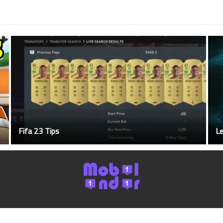
Fifa 23 Tips
Le