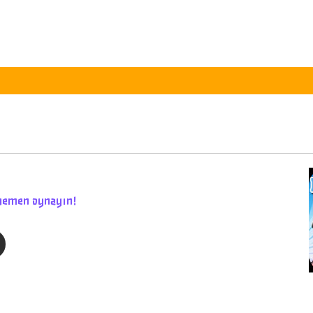
, hemen oynayın!