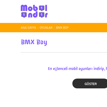
ANA SAYFA
OYUNLAR
BMX BOY
BMX Boy
En eğlenceli mobil oyunları indirip
GÖSTER