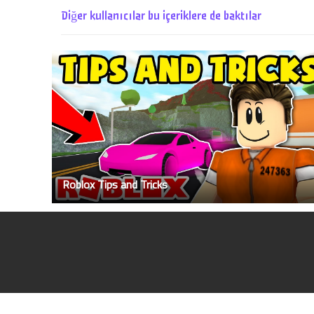
Diğer kullanıcılar bu içeriklere de baktılar
Roblox Tips and Tricks