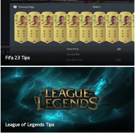
Fifa 23 Tips
League of Legends Tips