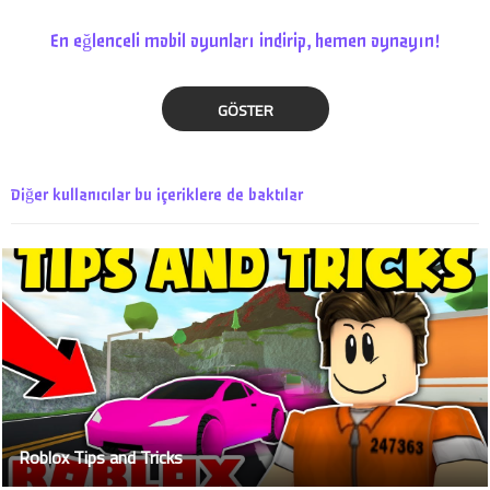
En eğlenceli mobil oyunları indirip, hemen oynayın!
GÖSTER
Diğer kullanıcılar bu içeriklere de baktılar
Roblox Tips and Tricks