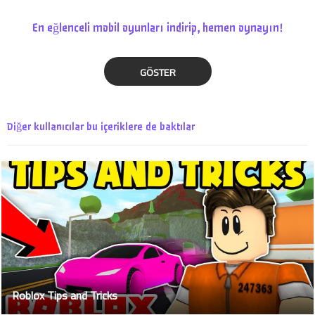
En eğlenceli mobil oyunları indirip, hemen oynayın!
GÖSTER
Diğer kullanıcılar bu içeriklere de baktılar
Roblox Tips and Tricks