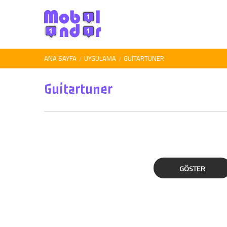
ANA SAYFA
UYGULAMA
GUITARTUNER
Guitartuner
GÖSTER